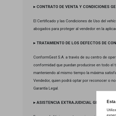
▸
CONTRATO DE VENTA Y CONDICIONES GE
El Certificado y las Condiciones de Uso del ve
abogados para proteger al vendedor en la aplicac
▸
TRATAMIENTO DE LOS DEFECTOS DE CO
ConformGest S.A. a través de su centro de oper
conformidad que puedan producirse en todo el ter
manteniendo al mismo tiempo la máxima satisfacc
Vendedor, quien podrá optar por reconocer o no 
Garantía Legal.
Esta
▸
ASISTENCIA EXTRAJUDICIAL GRATUITA
Utili
exper