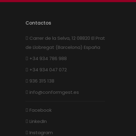
Contactos
Carrer de la Selva, 12 08820 El Prat
de Llobregat (Barcelona) España
+34 934 786 988
+34 934 047 072
936 315 138
info@conformgest.es
Facebook
LinkedIn
Instagram